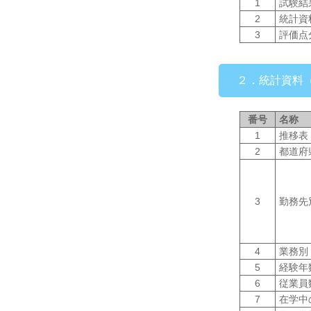
1
試験結
2
統計資
3
評価点
２．統計資料（
番号
名称
1
推移表
2
都道府
3
勤務先
4
業務別
5
経験年
6
従業員
7
在学中