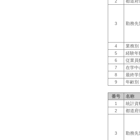
2
都道府
3
勤務先
4
業務別
5
経験年
6
従業員
7
在学中
8
最終学
9
年齢別
番号
名称
1
統計資
2
都道府
3
勤務先