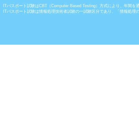
ITパスポート試験はCBT（Computer Based Testing）方式により、
ITパスポート試験は情報処理技術者試験の一試験区分であり、「情報処理