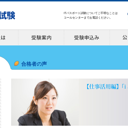
ITパスポート試験についてご不明なことは
コールセンターまでお電話ください。
iパスとは
受験案内
合格者の声