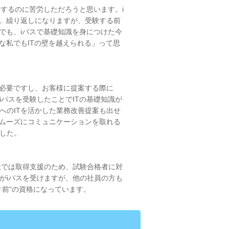
得するのに苦労しただろうと思います。i
た。繰り返しになりますが、受験する前
でも、iパスで基礎知識を身につけた今
な私でもITの壁を越えられる」って思
必要ですし、お客様に提案する際に
パスを受験したことでITの基礎知識が
へのITを活かした業務改善提案も出せ
スムーズにコミュニケーションを取れる
した。
社では取得支援のため、試験合格者に対
がiパスを受けますが、他の社員の方も
り前”の資格になっています。